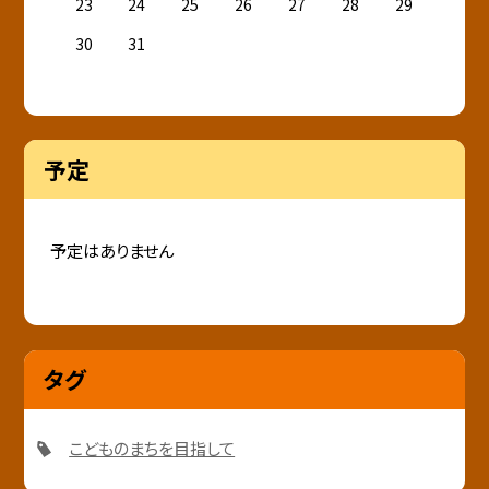
23
24
25
26
27
28
29
30
31
予定
予定はありません
タグ
こどものまちを目指して