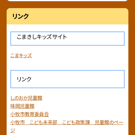
リンク
こまきしキッズサイト
こまキッズ
リンク
しのおか児童館
味岡児童館
小牧市教育委員会
小牧市 こども未来部 こども政策課 児童館のペー
ジ