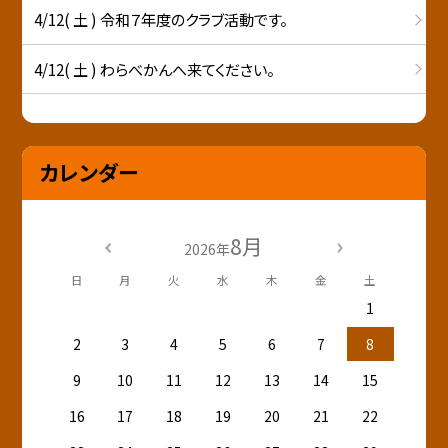
4/12( 土 ) 令和７年度のクラブ活動です。
4/12( 土 ) わらべかんへ来てください。
カレンダー
8月
2026年
日
月
火
水
木
金
土
1
2
3
4
5
6
7
8
9
10
11
12
13
14
15
16
17
18
19
20
21
22