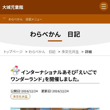
大城児童館
わらべかん 日記メニュー
わらべかん 日記
トップページ
>
わらべかん 日記
>
多文化共生
>
詳細
インターナショナルあそび「えいごで
ワンダーランド」を開催しました。
公開日
2016/12/24
更新日
2016/12/24
多文化共生