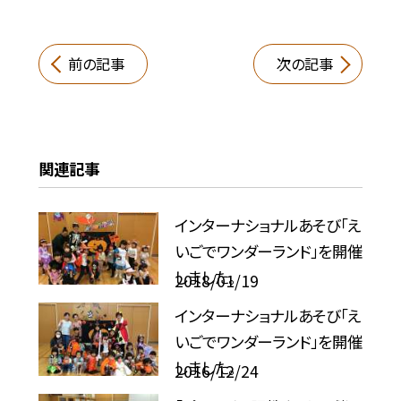
前の記事
次の記事
関連記事
インターナショナルあそび「え
いごでワンダーランド」を開催
しました。
2018/01/19
インターナショナルあそび「え
いごでワンダーランド」を開催
しました。
2016/12/24