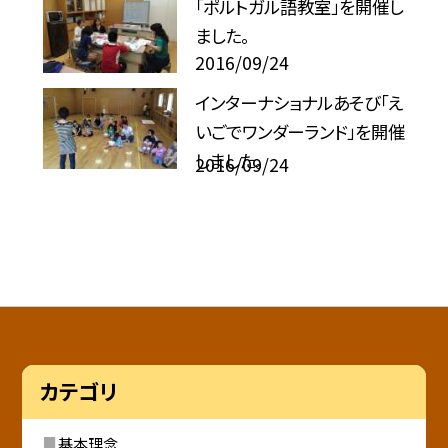
「ポルトガル語教室」を開催し
ました。
2016/09/24
インターナショナルあそび「え
いごでワンダーランド」を開催
しました。
2016/09/24
カテゴリ
基本理念