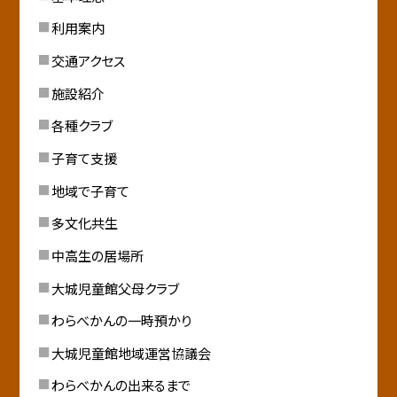
利用案内
交通アクセス
施設紹介
各種クラブ
子育て支援
地域で子育て
多文化共生
中高生の居場所
大城児童館父母クラブ
わらべかんの一時預かり
大城児童館地域運営協議会
わらべかんの出来るまで