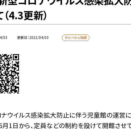
新型コロナウイルス感染拡大
（4.3更新）
4/03
更新日
2021/04/03
わらべかん物語
ロナウイルス感染拡大防止に伴う児童館の運営に
6月1日から、定員などの制約を設けて開館させ