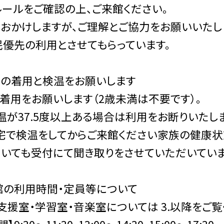
ールをご確認の上、ご来館ください。
おかけしますが、ご理解とご協力をお願いいたし
優先の利用とさせてもらっています。
クの着用と検温をお願いします
着用をお願いします（2歳未満は不要です）。
温が37.5度以上ある場合は利用をお断りいた
宅で検温をしてからご来館ください家族の健康
いても受付にて聞き取りをさせていただいていま
館の利用時間・定員等について
支援室・学習室・音楽室については 3.以降をご覧