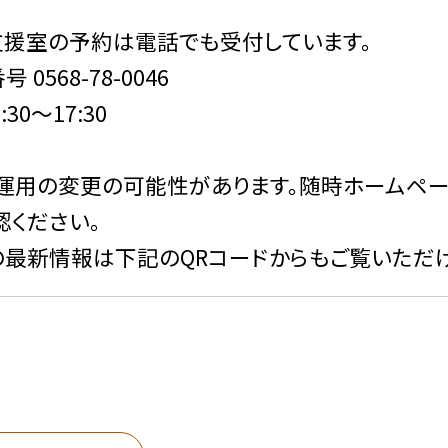
支援室の予約は電話でも受付しています。
0568-78-0046
30〜17:30
運用の変更の可能性があります。随時ホームペ
認ください。
最新情報は下記のQRコードからもご覧いただけ