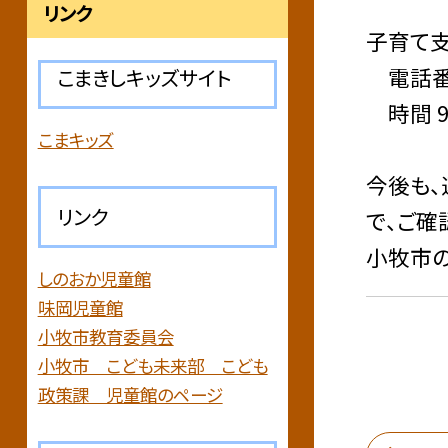
リンク
子育て
電話番号 
こまきしキッズサイト
時間 9:
こまキッズ
今後も、
リンク
で、ご確
小牧市の
しのおか児童館
味岡児童館
小牧市教育委員会
小牧市 こども未来部 こども
政策課 児童館のページ