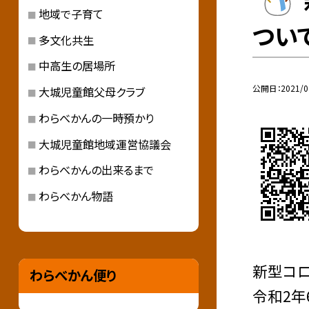
地域で子育て
ついて
多文化共生
中高生の居場所
公開日
2021/0
大城児童館父母クラブ
わらべかんの一時預かり
大城児童館地域運営協議会
わらべかんの出来るまで
わらべかん物語
新型コ
わらべかん便り
令和2年