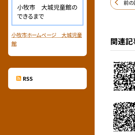
前の
小牧市 大城児童館の
できるまで
小牧市ホームページ 大城児童
関連記
館
RSS