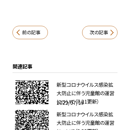
前の記事
次の記事
関連記事
新型コロナウイルス感染拡
大防止に伴う児童館の運営
について（7.21更新）
2022/07/19
新型コロナウイルス感染拡
大防止に伴う児童館の運営