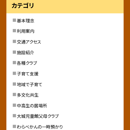
カテゴリ
基本理念
利用案内
交通アクセス
施設紹介
各種クラブ
子育て支援
地域で子育て
多文化共生
中高生の居場所
大城児童館父母クラブ
わらべかんの一時預かり