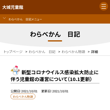
大城児童館
わらべかん 日記メニュー
わらべかん 日記
トップページ
>
わらべかん 日記
>
わらべかん物語
>
詳細
新型コロナウイルス感染拡大防止に
伴う児童館の運営について（10.1更新）
公開日
2021/10/01
更新日
2021/10/01
わらべかん物語