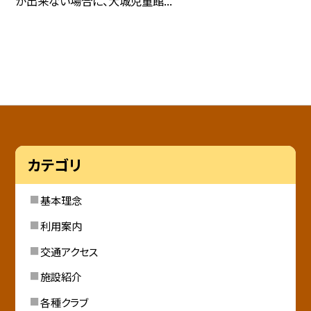
が出来ない場合に、大城児童館...
カテゴリ
基本理念
利用案内
交通アクセス
施設紹介
各種クラブ