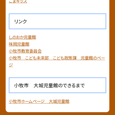
こまキッズ
リンク
しのおか児童館
味岡児童館
小牧市教育委員会
小牧市 こども未来部 こども政策課 児童館のペー
ジ
小牧市 大城児童館のできるまで
小牧市ホームページ 大城児童館