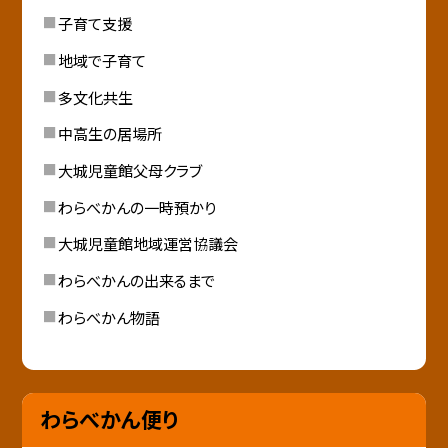
子育て支援
地域で子育て
多文化共生
中高生の居場所
大城児童館父母クラブ
わらべかんの一時預かり
大城児童館地域運営協議会
わらべかんの出来るまで
わらべかん物語
わらべかん便り