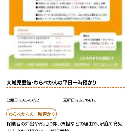
大城児童館・わらべかんの平日一時預かり
公開日
2025/04/12
更新日
2025/04/12
わらべかんの一時預かり
保護者の外出や育児に伴う負担などの理由で、家庭で育児