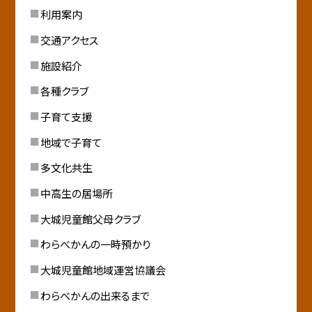
利用案内
交通アクセス
施設紹介
各種クラブ
子育て支援
地域で子育て
多文化共生
中高生の居場所
大城児童館父母クラブ
わらべかんの一時預かり
大城児童館地域運営協議会
わらべかんの出来るまで