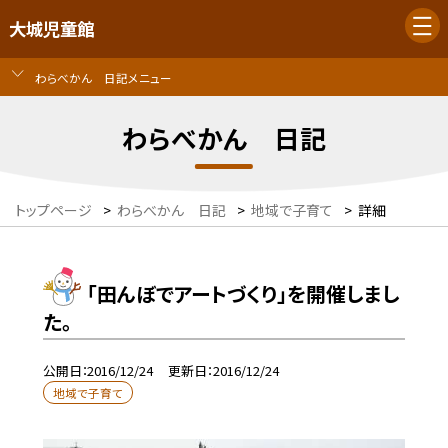
大城児童館
わらべかん 日記メニュー
わらべかん 日記
トップページ
>
わらべかん 日記
>
地域で子育て
>
詳細
「田んぼでアートづくり」を開催しまし
た。
公開日
2016/12/24
更新日
2016/12/24
地域で子育て