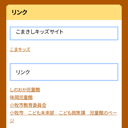
リンク
こまきしキッズサイト
こまキッズ
リンク
しのおか児童館
味岡児童館
小牧市教育委員会
小牧市 こども未来部 こども政策課 児童館のペー
ジ