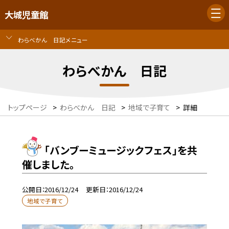
大城児童館
わらべかん 日記メニュー
わらべかん 日記
トップページ
>
わらべかん 日記
>
地域で子育て
>
詳細
「バンブーミュージックフェス」を共
催しました。
公開日
2016/12/24
更新日
2016/12/24
地域で子育て