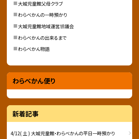
大城児童館父母クラブ
わらべかんの一時預かり
大城児童館地域運営協議会
わらべかんの出来るまで
わらべかん物語
わらべかん便り
新着記事
4/12( 土 ) 大城児童館・わらべかんの平日一時預かり