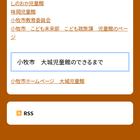
しのおか児童館
味岡児童館
小牧市教育委員会
小牧市 こども未来部 こども政策課 児童館のペー
ジ
小牧市 大城児童館のできるまで
小牧市ホームページ 大城児童館
RSS