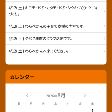
4/12( 土 ) キモチづくり・カタチづくり・シクミづくり・ウゴキ
づくり。
4/12( 土 ) わらべかんの子育て支援の内容です。
4/12( 土 ) 令和７年度のクラブ活動です。
4/12( 土 ) わらべかんへ来てください。
カレンダー
8月
2026年
日
月
火
水
木
金
土
1