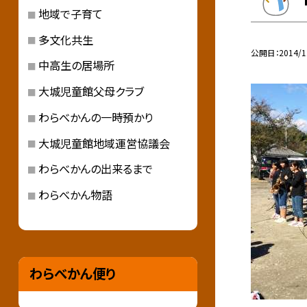
地域で子育て
多文化共生
公開日
2014/1
中高生の居場所
大城児童館父母クラブ
わらべかんの一時預かり
大城児童館地域運営協議会
わらべかんの出来るまで
わらべかん物語
わらべかん便り