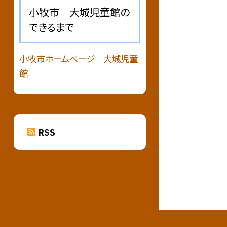
小牧市 大城児童館の
できるまで
小牧市ホームページ 大城児童
館
RSS