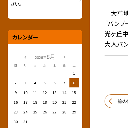
さい。
大草地域
「バンブ
光ヶ丘中
カレンダー
大人バン
8月
2026年
日
月
火
水
木
金
土
1
2
3
4
5
6
7
8
9
10
11
12
13
14
15
前の
16
17
18
19
20
21
22
23
24
25
26
27
28
29
30
31