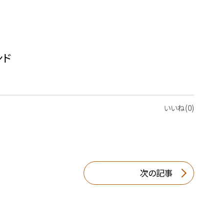
ンド
いいね(0)
次の記事