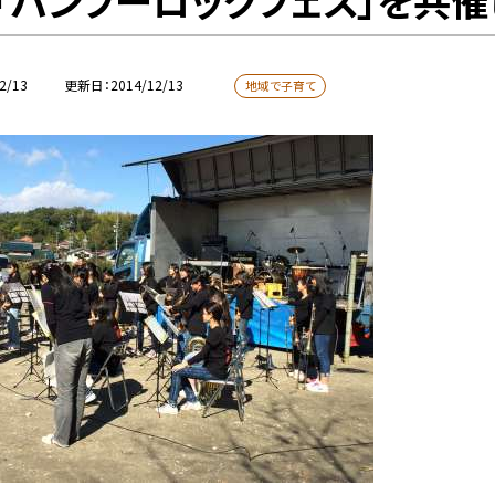
「バンブーロックフェス」を共催
2/13
更新日
2014/12/13
地域で子育て